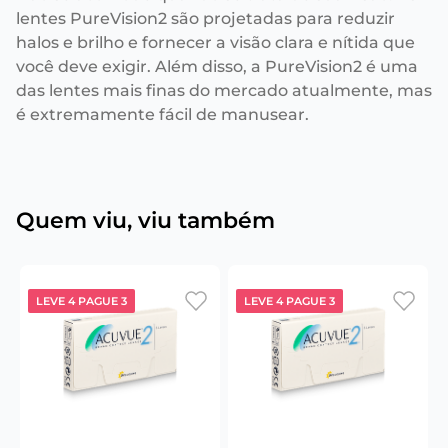
lentes PureVision2 são projetadas para reduzir
halos e brilho e fornecer a visão clara e nítida que
você deve exigir. Além disso, a PureVision2 é uma
das lentes mais finas do mercado atualmente, mas
é extremamente fácil de manusear.
Quem viu, viu também
LEVE 4 PAGUE 3
LEVE 4 PAGUE 3