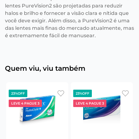
lentes PureVision2 são projetadas para reduzir
halos e brilho e fornecer a visão clara e nítida que
você deve exigir. Além disso, a PureVision2 é uma
das lentes mais finas do mercado atualmente, mas
é extremamente fácil de manusear.
Quem viu, viu também
23%
OFF
23%
OFF
LEVE 4 PAGUE 3
LEVE 4 PAGUE 3