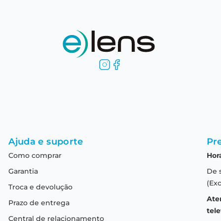
Ajuda e suporte
Pre
Como comprar
Hor
Garantia
De 
(Exc
Troca e devolução
Ate
Prazo de entrega
tele
Central de relacionamento