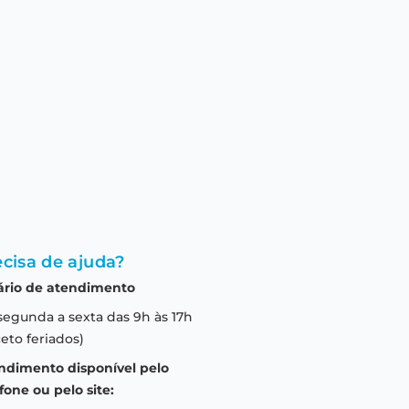
cisa de ajuda?
ário de atendimento
segunda a sexta das 9h às 17h
eto feriados)
ndimento disponível pelo
fone ou pelo site: