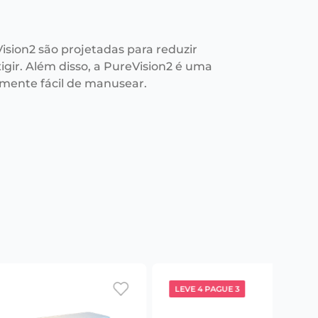
ision2 são projetadas para reduzir
xigir. Além disso, a PureVision2 é uma
mente fácil de manusear.
LEVE 4 PAGUE 3