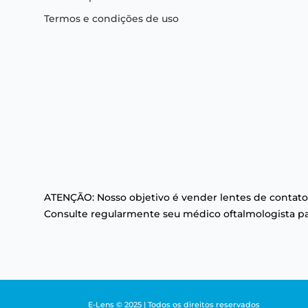
Termos e condições de uso
ATENÇÃO: Nosso objetivo é vender lentes de contato
Consulte regularmente seu médico oftalmologista par
E-Lens © 2025 | Todos os direitos reservados