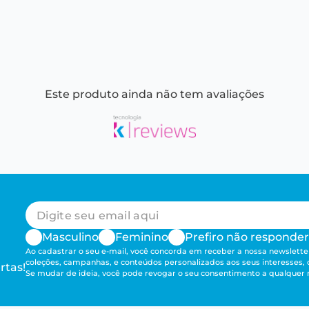
Este produto ainda não tem avaliações
Masculino
Feminino
Prefiro não responder
Ao cadastrar o seu e-mail, você concorda em receber a nossa newsletter
coleções, campanhas, e conteúdos personalizados aos seus interesses,
rtas!
Se mudar de ideia, você pode revogar o seu consentimento a qualque