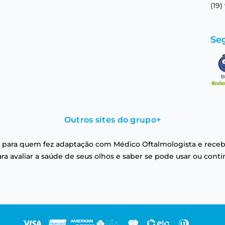
(19)
Se
Outros sites do grupo
+
 para quem fez adaptação com Médico Oftalmologista e receb
a avaliar a saúde de seus olhos e saber se pode usar ou conti