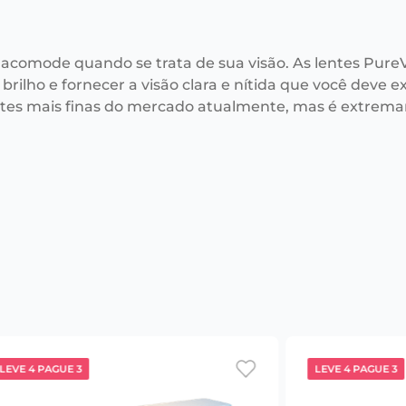
 acomode quando se trata de sua visão. As lentes PureV
 brilho e fornecer a visão clara e nítida que você deve e
ntes mais finas do mercado atualmente, mas é extrema
LEVE 4 PAGUE 3
LEVE 4 PAGUE 3