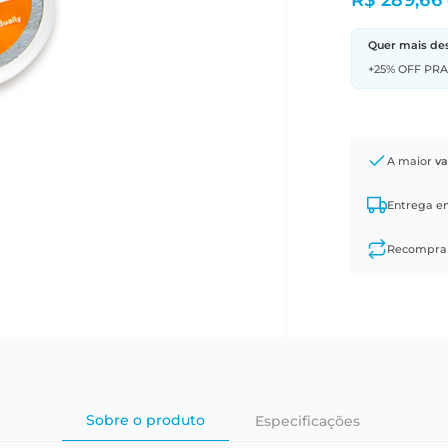
R$ 289,66
Quer mais de
+25% OFF PR
A maior
va
Entrega 
Recompr
Sobre o produto
Especificações