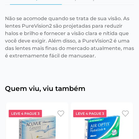
Não se acomode quando se trata de sua visão. As
lentes PureVision2 são projetadas para reduzir
halos e brilho e fornecer a visão clara e nítida que
você deve exigir. Além disso, a PureVision2 é uma
das lentes mais finas do mercado atualmente, mas
é extremamente fácil de manusear.
Quem viu, viu também
LEVE 4 PAGUE 3
LEVE 4 PAGUE 3