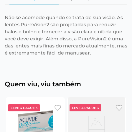
Não se acomode quando se trata de sua visão. As
lentes PureVision2 são projetadas para reduzir
halos e brilho e fornecer a visão clara e nítida que
você deve exigir. Além disso, a PureVision2 é uma
das lentes mais finas do mercado atualmente, mas
é extremamente fácil de manusear.
Quem viu, viu também
LEVE 4 PAGUE 3
LEVE 4 PAGUE 3