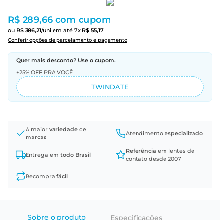
R$ 289,66
com cupom
ou
R$
386
,
21
/uni
em até
7
x
R$
55
,
17
Conferir opções de parcelamento e pagamento
Quer mais desconto? Use o cupom.
+25% OFF PRA VOCÊ
TWINDATE
A maior
variedade
de
Atendimento
especializado
marcas
Referência
em lentes de
Entrega em
todo Brasil
contato desde 2007
Recompra
fácil
Sobre o produto
Especificações