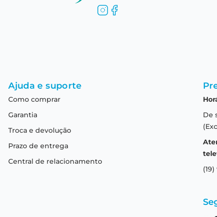
Ajuda e suporte
Pre
Como comprar
Hor
Garantia
De 
(Exc
Troca e devolução
Ate
Prazo de entrega
tele
Central de relacionamento
(19)
Se