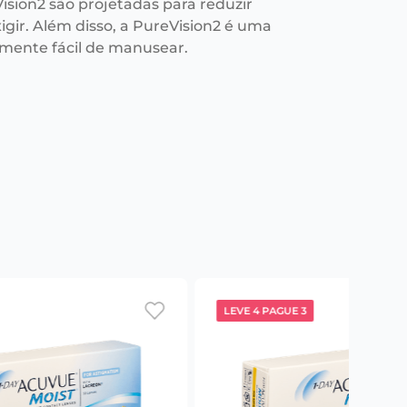
ision2 são projetadas para reduzir
xigir. Além disso, a PureVision2 é uma
mente fácil de manusear.
LEVE 4 PAGUE 3