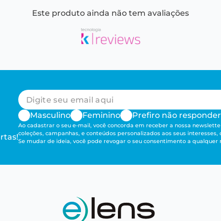
Este produto ainda não tem avaliações
Masculino
Feminino
Prefiro não responder
Ao cadastrar o seu e-mail, você concorda em receber a nossa newsletter
coleções, campanhas, e conteúdos personalizados aos seus interesses,
rtas!
Se mudar de ideia, você pode revogar o seu consentimento a qualque