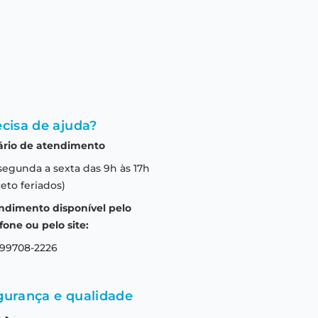
cisa de ajuda?
ário de atendimento
segunda a sexta das 9h às 17h
eto feriados)
ndimento disponível pelo
fone ou pelo site:
 99708-2226
gurança e qualidade