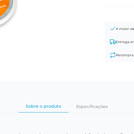
A maior
va
Entrega 
Recompr
Sobre o produto
Especificações