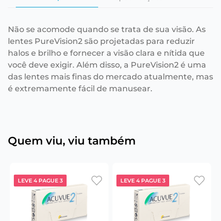
Não se acomode quando se trata de sua visão. As
lentes PureVision2 são projetadas para reduzir
halos e brilho e fornecer a visão clara e nítida que
você deve exigir. Além disso, a PureVision2 é uma
das lentes mais finas do mercado atualmente, mas
é extremamente fácil de manusear.
Quem viu, viu também
LEVE 4 PAGUE 3
LEVE 4 PAGUE 3