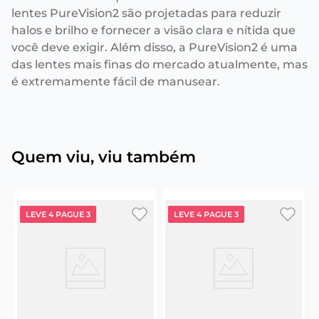
lentes PureVision2 são projetadas para reduzir
halos e brilho e fornecer a visão clara e nítida que
você deve exigir. Além disso, a PureVision2 é uma
das lentes mais finas do mercado atualmente, mas
é extremamente fácil de manusear.
Quem viu, viu também
LEVE 4 PAGUE 3
LEVE 4 PAGUE 3