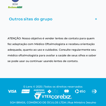
Outros sites do grupo
+
ATENÇÃO: Nosso objetivo é vender lentes de contato para quem
fez adaptação com Médico Oftalmologista e recebeu orientação
adequada, quanto ao uso e cuidados. Consulte regularmente seu
médico oftalmologista para avaliar a saúde de seus olhos e saber
se pode usar ou continuar usando lentes de contato.
E-Lens © 2025 | Todos os direitos reservados
SGH BRASIL COMÉRCIO DE ÓCULOS LTDA | Rua Ministro Jesuíno