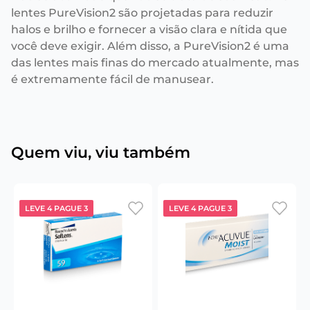
lentes PureVision2 são projetadas para reduzir
halos e brilho e fornecer a visão clara e nítida que
você deve exigir. Além disso, a PureVision2 é uma
das lentes mais finas do mercado atualmente, mas
é extremamente fácil de manusear.
Quem viu, viu também
LEVE 4 PAGUE 3
LEVE 4 PAGUE 3