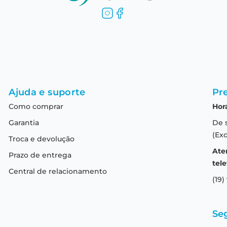
Ajuda e suporte
Pre
Como comprar
Hor
Garantia
De 
(Exc
Troca e devolução
Ate
Prazo de entrega
tele
Central de relacionamento
(19)
Se