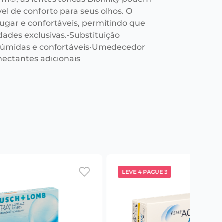
el de conforto para seus olhos. O
ugar e confortáveis, permitindo que
dades exclusivas.•Substituição
 úmidas e confortáveis•Umedecedor
mectantes adicionais
LEVE 4 PAGUE 3