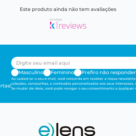
Este produto ainda não tem avaliações
Masculino
Feminino
Prefiro não responder
Ao cadastrar o seu e-mail, você concorda em receber a nossa newsletter
coleções, campanhas, e conteúdos personalizados aos seus interesses,
rtas!
Se mudar de ideia, você pode revogar o seu consentimento a qualque