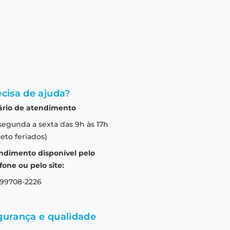
cisa de ajuda?
ário de atendimento
segunda a sexta das 9h às 17h
eto feriados)
ndimento disponível pelo
fone ou pelo site:
 99708-2226
gurança e qualidade