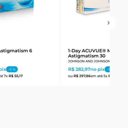
Astigmatism 6
1-Day ACUVUE® Moist Fo
Astigmatism 30
JOHNSON AND JOHNSON
pix
R$ 282,97
no pix
-
5
%
-
5
%
té
7
x
R$
55
,
17
ou
R$
297
,
86
em até
5
x
R$
59
,
57