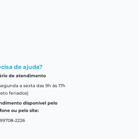
cisa de ajuda?
ário de atendimento
segunda a sexta das 9h às 17h
eto feriados)
ndimento disponível pelo
fone ou pelo site:
 99708-2226