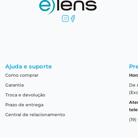
Ajuda e suporte
Pre
Como comprar
Hor
Garantia
De 
(Exc
Troca e devolução
Ate
Prazo de entrega
tele
Central de relacionamento
(19)