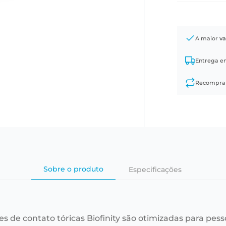
A maior
va
Entrega 
Recompr
Sobre o produto
Especificações
tes de contato tóricas Biofinity são otimizadas para p