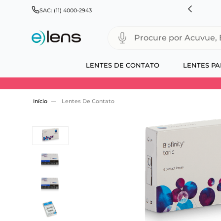
RÁTIS PARA TODO BRASIL E EXPRESSO PARA CAPITAIS
SAC: (11) 4000-2943
Procure por Acuvue, Biofinity
LENTES DE CONTATO
LENTES PA
Use 30HOJE e ganhe 30% OFF + economia extra
Lentes De Contato