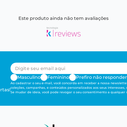
Este produto ainda não tem avaliações
Masculino
Feminino
Prefiro não responder
Ao cadastrar o seu e-mail, você concorda em receber a nossa newsletter
coleções, campanhas, e conteúdos personalizados aos seus interesses,
rtas!
Se mudar de ideia, você pode revogar o seu consentimento a qualque