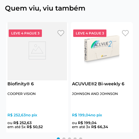
Quem viu, viu também
LEVE 4 PAGUE 3
LEVE 4 PAGUE 3
Biofinity® 6
ACUVUE®2 Bi-weekly 6
COOPER VISION
JOHNSON AND JOHNSON
J
R$ 252,63
no pix
R$ 199,04
no pix
R
ou
R$
252
,
63
ou
R$
199
,
04
em até
5
x
R$
50
,
52
em até
3
x
R$
66
,
34
e