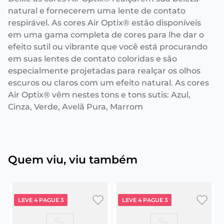
natural e fornecerem uma lente de contato
respirável. As cores Air Optix® estão disponíveis
em uma gama completa de cores para lhe dar o
efeito sutil ou vibrante que você está procurando
em suas lentes de contato coloridas e são
especialmente projetadas para realçar os olhos
escuros ou claros com um efeito natural. As cores
Air Optix® vêm nestes tons e tons sutis: Azul,
Cinza, Verde, Avelã Pura, Marrom
Quem viu, viu também
LEVE 4 PAGUE 3
LEVE 4 PAGUE 3