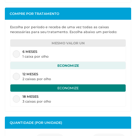
COMPRE POR
TRATAMENTO
Escolha por período e receba de uma vez todas as caixas
necessárias para seu tratamento. Escolha abaixo um período:
MESMO VALOR UN
6
MESES
1 caixa por olho
ECONOMIZE
12
MESES
2 caixas por olho
ECONOMIZE
18
MESES
3 caixas por olho
QUANTIDADE
(POR UNIDADE)