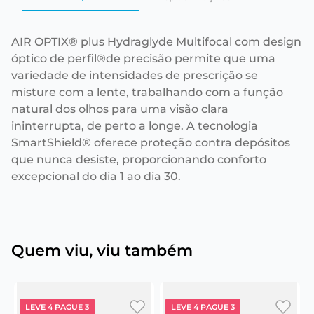
AIR OPTIX® plus Hydraglyde Multifocal com design
óptico de perfil®de precisão permite que uma
variedade de intensidades de prescrição se
misture com a lente, trabalhando com a função
natural dos olhos para uma visão clara
ininterrupta, de perto a longe. A tecnologia
SmartShield® oferece proteção contra depósitos
que nunca desiste, proporcionando conforto
excepcional do dia 1 ao dia 30.
Quem viu, viu também
LEVE 4 PAGUE 3
LEVE 4 PAGUE 3