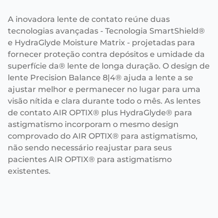
A inovadora lente de contato reúne duas
tecnologias avançadas - Tecnologia SmartShield®
e HydraGlyde Moisture Matrix - projetadas para
fornecer proteção contra depósitos e umidade da
superfície da® lente de longa duração. O design de
lente Precision Balance 8|4® ajuda a lente a se
ajustar melhor e permanecer no lugar para uma
visão nítida e clara durante todo o mês. As lentes
de contato AIR OPTIX® plus HydraGlyde® para
astigmatismo incorporam o mesmo design
comprovado do AIR OPTIX® para astigmatismo,
não sendo necessário reajustar para seus
pacientes AIR OPTIX® para astigmatismo
existentes.