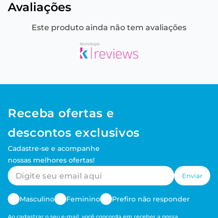
Avaliações
Este produto ainda não tem avaliações
Receba ofertas e
descontos exclusivos
Cadastre-se e acompanhe
nossas melhores ofertas!
Enviar
Masculino
Feminino
Prefiro não responder
Ao cadastrar o seu e-mail, você concorda em receber a nossa