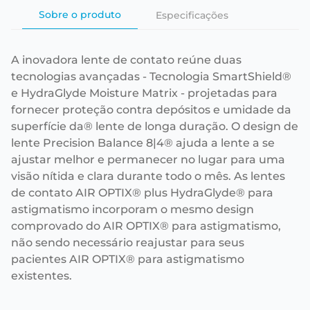
Sobre o produto
Especificações
A inovadora lente de contato reúne duas
tecnologias avançadas - Tecnologia SmartShield®
e HydraGlyde Moisture Matrix - projetadas para
fornecer proteção contra depósitos e umidade da
superfície da® lente de longa duração. O design de
lente Precision Balance 8|4® ajuda a lente a se
ajustar melhor e permanecer no lugar para uma
visão nítida e clara durante todo o mês. As lentes
de contato AIR OPTIX® plus HydraGlyde® para
astigmatismo incorporam o mesmo design
comprovado do AIR OPTIX® para astigmatismo,
não sendo necessário reajustar para seus
pacientes AIR OPTIX® para astigmatismo
existentes.