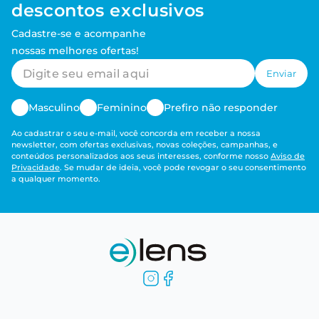
Avaliações
Este produto ainda não tem avaliações
Receba ofertas e
descontos exclusivos
Cadastre-se e acompanhe
nossas melhores ofertas!
Enviar