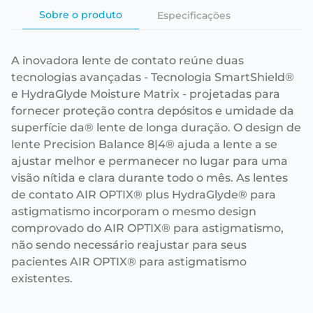
Sobre o produto
Especificações
A inovadora lente de contato reúne duas
tecnologias avançadas - Tecnologia SmartShield®
e HydraGlyde Moisture Matrix - projetadas para
fornecer proteção contra depósitos e umidade da
superfície da® lente de longa duração. O design de
lente Precision Balance 8|4® ajuda a lente a se
ajustar melhor e permanecer no lugar para uma
visão nítida e clara durante todo o mês. As lentes
de contato AIR OPTIX® plus HydraGlyde® para
astigmatismo incorporam o mesmo design
comprovado do AIR OPTIX® para astigmatismo,
não sendo necessário reajustar para seus
pacientes AIR OPTIX® para astigmatismo
existentes.