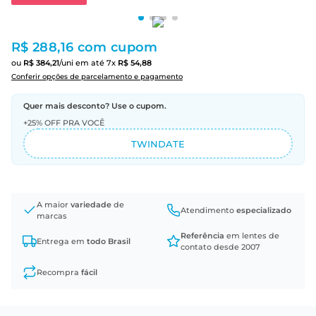
R$ 288,16
com cupom
ou
R$
384
,
21
/uni
em até
7
x
R$
54
,
88
Conferir opções de parcelamento e pagamento
Quer mais desconto? Use o cupom.
+25% OFF PRA VOCÊ
TWINDATE
A maior
variedade
de
Atendimento
especializado
marcas
Referência
em lentes de
Entrega em
todo Brasil
contato desde 2007
Recompra
fácil