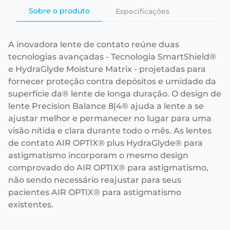
Sobre o produto
Especificações
A inovadora lente de contato reúne duas
tecnologias avançadas - Tecnologia SmartShield®
e HydraGlyde Moisture Matrix - projetadas para
fornecer proteção contra depósitos e umidade da
superfície da® lente de longa duração. O design de
lente Precision Balance 8|4® ajuda a lente a se
ajustar melhor e permanecer no lugar para uma
visão nítida e clara durante todo o mês. As lentes
de contato AIR OPTIX® plus HydraGlyde® para
astigmatismo incorporam o mesmo design
comprovado do AIR OPTIX® para astigmatismo,
não sendo necessário reajustar para seus
pacientes AIR OPTIX® para astigmatismo
existentes.