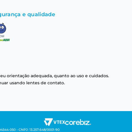
gurança e qualidade
eu orientação adequada, quanto ao uso e cuidados.
nuar usando lentes de contato.
04544-050 - CNPJ: 13.257.648/0001-90