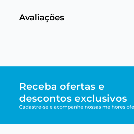
Avaliações
Receba ofertas e
descontos exclusivos
Cadastre-se e acompanhe nossas melhores ofe