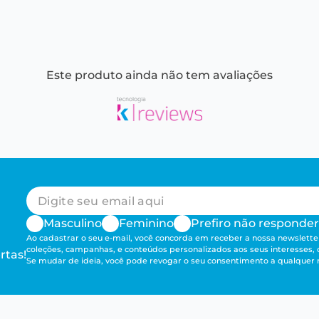
Este produto ainda não tem avaliações
Masculino
Feminino
Prefiro não responder
Ao cadastrar o seu e-mail, você concorda em receber a nossa newsletter
coleções, campanhas, e conteúdos personalizados aos seus interesses,
rtas!
Se mudar de ideia, você pode revogar o seu consentimento a qualque