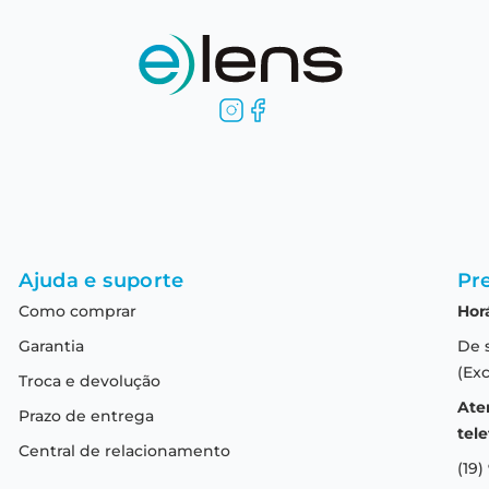
Ajuda e suporte
Pre
Como comprar
Hor
Garantia
De 
(Exc
Troca e devolução
Ate
Prazo de entrega
tele
Central de relacionamento
(19)