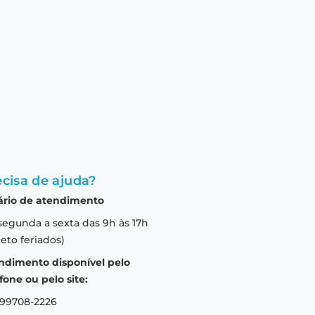
cisa de ajuda?
ário de atendimento
segunda a sexta das 9h às 17h
eto feriados)
ndimento disponível pelo
fone ou pelo site:
 99708-2226