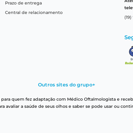
Ate
Prazo de entrega
tele
Central de relacionamento
(19)
Se
Outros sites do grupo
+
 para quem fez adaptação com Médico Oftalmologista e receb
a avaliar a saúde de seus olhos e saber se pode usar ou conti