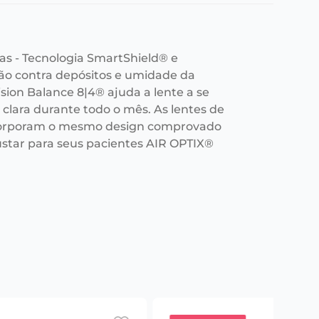
as - Tecnologia SmartShield® e
ção contra depósitos e umidade da
ision Balance 8|4® ajuda a lente a se
clara durante todo o mês. As lentes de
ncorporam o mesmo design comprovado
star para seus pacientes AIR OPTIX®