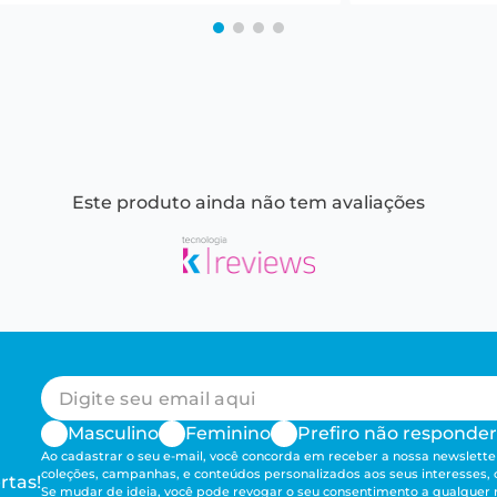
Este produto ainda não tem avaliações
Masculino
Feminino
Prefiro não responder
Ao cadastrar o seu e-mail, você concorda em receber a nossa newsletter
coleções, campanhas, e conteúdos personalizados aos seus interesses,
rtas!
Se mudar de ideia, você pode revogar o seu consentimento a qualque