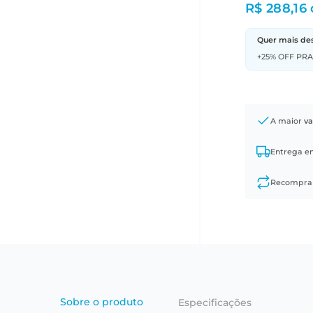
R$ 288,16
Quer mais de
+25% OFF PR
A maior
va
Entrega 
Recompr
Sobre o produto
Especificações