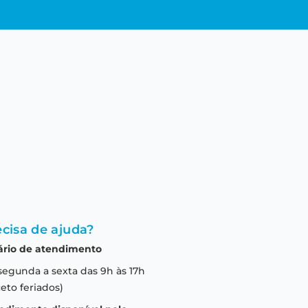
cisa de ajuda?
ário de atendimento
segunda a sexta das 9h às 17h
eto feriados)