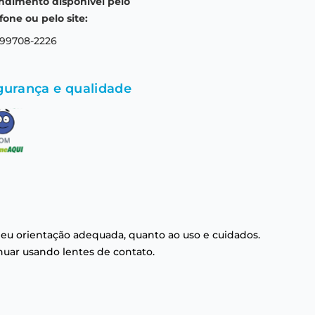
ndimento disponível pelo
fone ou pelo site:
 99708-2226
gurança e qualidade
eu orientação adequada, quanto ao uso e cuidados.
nuar usando lentes de contato.