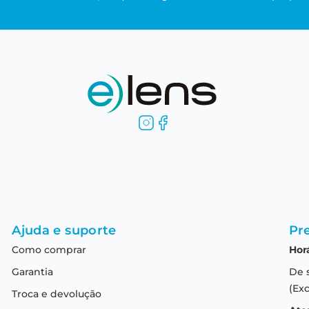
Ajuda e suporte
Pre
Como comprar
Hor
Garantia
De 
(Exc
Troca e devolução