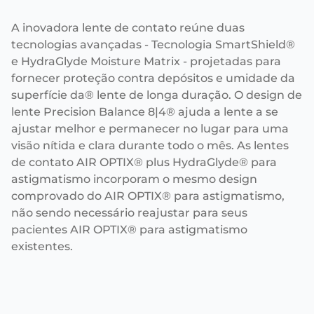
A inovadora lente de contato reúne duas
tecnologias avançadas - Tecnologia SmartShield®
e HydraGlyde Moisture Matrix - projetadas para
fornecer proteção contra depósitos e umidade da
superfície da® lente de longa duração. O design de
lente Precision Balance 8|4® ajuda a lente a se
ajustar melhor e permanecer no lugar para uma
visão nítida e clara durante todo o mês. As lentes
de contato AIR OPTIX® plus HydraGlyde® para
astigmatismo incorporam o mesmo design
comprovado do AIR OPTIX® para astigmatismo,
não sendo necessário reajustar para seus
pacientes AIR OPTIX® para astigmatismo
existentes.