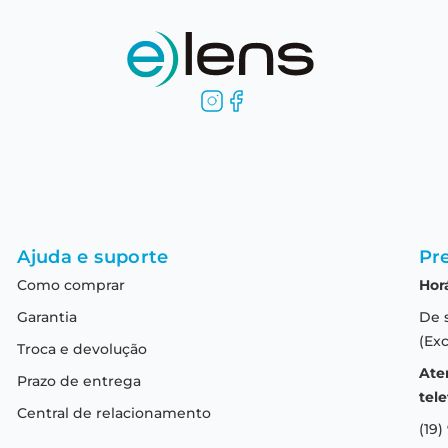
Ajuda e suporte
Pre
Como comprar
Hor
Garantia
De 
(Exc
Troca e devolução
Ate
Prazo de entrega
tele
Central de relacionamento
(19)