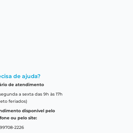
cisa de ajuda?
ário de atendimento
segunda a sexta das 9h às 17h
eto feriados)
ndimento disponível pelo
fone ou pelo site:
 99708-2226