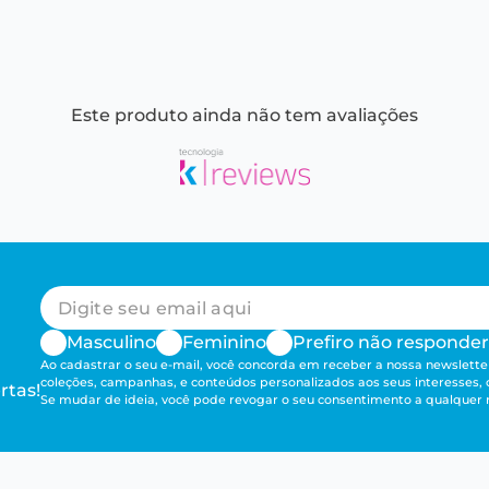
Este produto ainda não tem avaliações
Masculino
Feminino
Prefiro não responder
Ao cadastrar o seu e-mail, você concorda em receber a nossa newsletter
coleções, campanhas, e conteúdos personalizados aos seus interesses,
rtas!
Se mudar de ideia, você pode revogar o seu consentimento a qualque