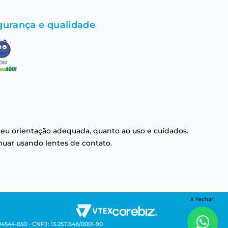
gurança e qualidade
eu orientação adequada, quanto ao uso e cuidados.
nuar usando lentes de contato.
X Fechar
04544-050 - CNPJ: 13.257.648/0001-90