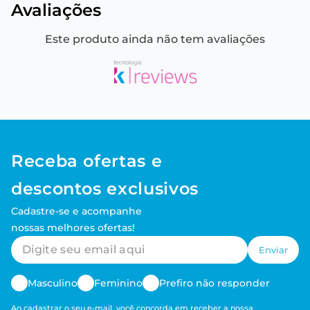
Avaliações
Este produto ainda não tem avaliações
Receba ofertas e
descontos exclusivos
Cadastre-se e acompanhe
nossas melhores ofertas!
Enviar
Masculino
Feminino
Prefiro não responder
Ao cadastrar o seu e-mail, você concorda em receber a nossa