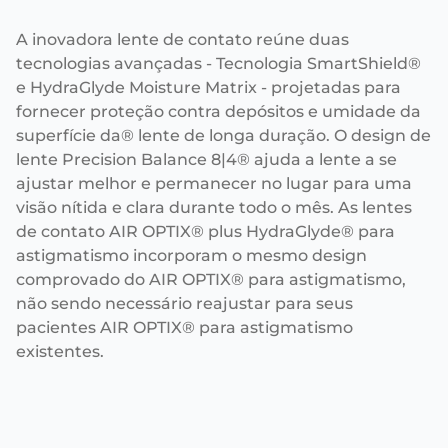
A inovadora lente de contato reúne duas
tecnologias avançadas - Tecnologia SmartShield®
e HydraGlyde Moisture Matrix - projetadas para
fornecer proteção contra depósitos e umidade da
superfície da® lente de longa duração. O design de
lente Precision Balance 8|4® ajuda a lente a se
ajustar melhor e permanecer no lugar para uma
visão nítida e clara durante todo o mês. As lentes
de contato AIR OPTIX® plus HydraGlyde® para
astigmatismo incorporam o mesmo design
comprovado do AIR OPTIX® para astigmatismo,
não sendo necessário reajustar para seus
pacientes AIR OPTIX® para astigmatismo
existentes.