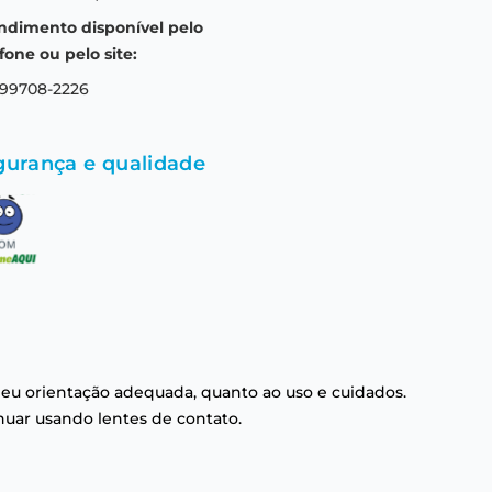
ndimento disponível pelo
fone ou pelo site:
 99708-2226
gurança e qualidade
eu orientação adequada, quanto ao uso e cuidados.
nuar usando lentes de contato.