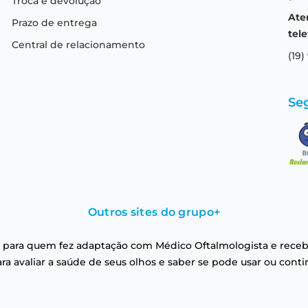
Troca e devolução
Ate
Prazo de entrega
tele
Central de relacionamento
(19)
Se
Outros sites do grupo
+
 para quem fez adaptação com Médico Oftalmologista e receb
a avaliar a saúde de seus olhos e saber se pode usar ou conti