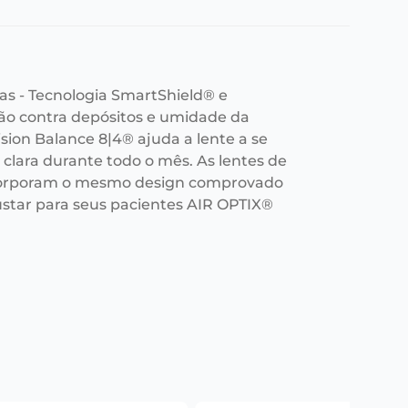
as - Tecnologia SmartShield® e
ção contra depósitos e umidade da
ision Balance 8|4® ajuda a lente a se
clara durante todo o mês. As lentes de
ncorporam o mesmo design comprovado
star para seus pacientes AIR OPTIX®