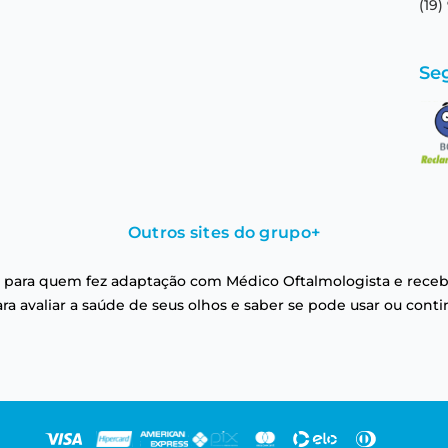
(19)
Se
Outros sites do grupo
+
 para quem fez adaptação com Médico Oftalmologista e receb
a avaliar a saúde de seus olhos e saber se pode usar ou conti