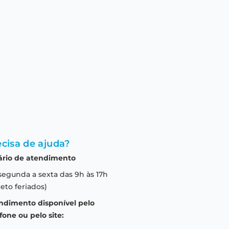
cisa de ajuda?
ário de atendimento
segunda a sexta das 9h às 17h
eto feriados)
ndimento disponível pelo
fone ou pelo site: