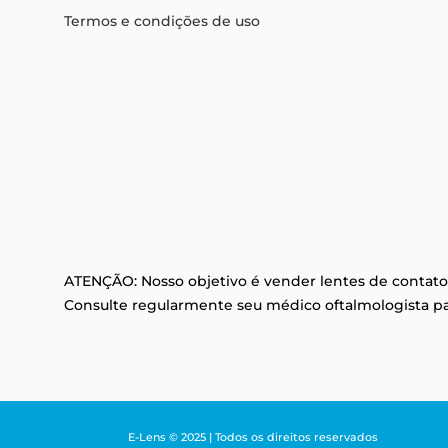
Termos e condições de uso
ATENÇÃO: Nosso objetivo é vender lentes de contato
Consulte regularmente seu médico oftalmologista par
E-Lens © 2025 | Todos os direitos reservados