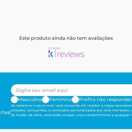
Este produto ainda não tem avaliações
Masculino
Feminino
Prefiro não responder
Ao cadastrar o seu e-mail, você concorda em receber a nossa newsletter
coleções, campanhas, e conteúdos personalizados aos seus interesses,
rtas!
Se mudar de ideia, você pode revogar o seu consentimento a qualque