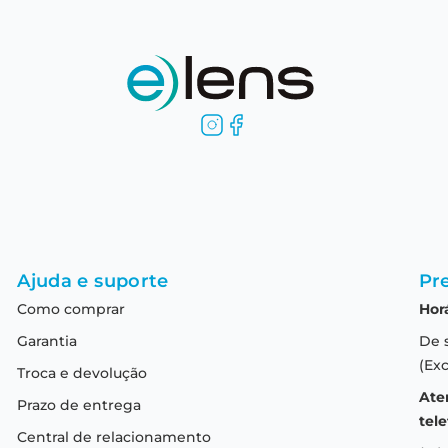
Ajuda e suporte
Pre
Como comprar
Hor
Garantia
De 
(Exc
Troca e devolução
Ate
Prazo de entrega
tele
Central de relacionamento