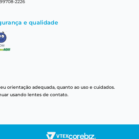
 99708-2226
gurança e qualidade
eu orientação adequada, quanto ao uso e cuidados.
nuar usando lentes de contato.