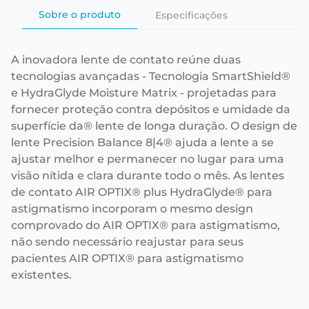
Sobre o produto
Especificações
A inovadora lente de contato reúne duas
tecnologias avançadas - Tecnologia SmartShield®
e HydraGlyde Moisture Matrix - projetadas para
fornecer proteção contra depósitos e umidade da
superfície da® lente de longa duração. O design de
lente Precision Balance 8|4® ajuda a lente a se
ajustar melhor e permanecer no lugar para uma
visão nítida e clara durante todo o mês. As lentes
de contato AIR OPTIX® plus HydraGlyde® para
astigmatismo incorporam o mesmo design
comprovado do AIR OPTIX® para astigmatismo,
não sendo necessário reajustar para seus
pacientes AIR OPTIX® para astigmatismo
existentes.