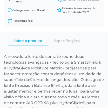
marcas
Referência
em lentes de
Entrega em
todo Brasil
contato desde 2007
Recompra
fácil
Sobre o produto
Especificações
A inovadora lente de contato reúne duas
tecnologias avançadas - Tecnologia SmartShield®
e HydraGlyde Moisture Matrix - projetadas para
fornecer proteção contra depósitos e umidade da
superfície da® lente de longa duração. O design de
lente Precision Balance 8|4® ajuda a lente a se
ajustar melhor e permanecer no lugar para uma
visão nítida e clara durante todo o mês. As lentes
de contato AIR OPTIX® plus HydraGlyde® para