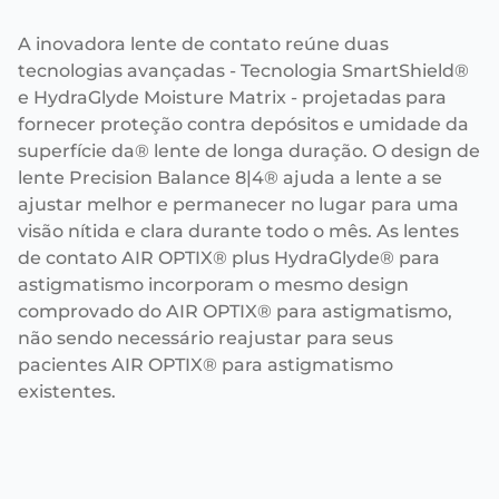
A inovadora lente de contato reúne duas
tecnologias avançadas - Tecnologia SmartShield®
e HydraGlyde Moisture Matrix - projetadas para
fornecer proteção contra depósitos e umidade da
superfície da® lente de longa duração. O design de
lente Precision Balance 8|4® ajuda a lente a se
ajustar melhor e permanecer no lugar para uma
visão nítida e clara durante todo o mês. As lentes
de contato AIR OPTIX® plus HydraGlyde® para
astigmatismo incorporam o mesmo design
comprovado do AIR OPTIX® para astigmatismo,
não sendo necessário reajustar para seus
pacientes AIR OPTIX® para astigmatismo
existentes.