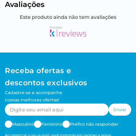
Avaliações
Este produto ainda não tem avaliações
Receba ofertas e
descontos exclusivos
Cadastre-se e acompanhe
nossas melhores ofertas!
Enviar
Masculino
Feminino
Prefiro não responder
Ao cadastrar o seu e-mail, você concorda em receber a nossa