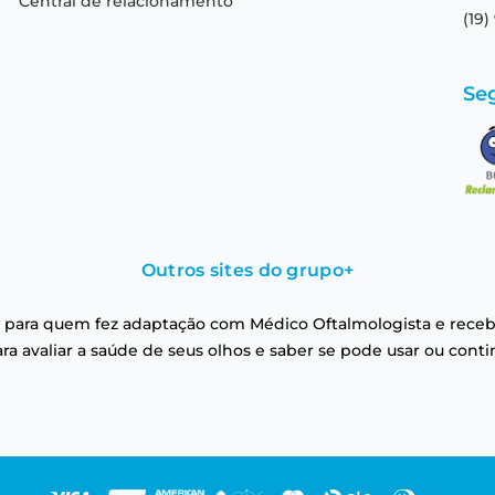
Central de relacionamento
(19)
Se
Outros sites do grupo
+
 para quem fez adaptação com Médico Oftalmologista e receb
a avaliar a saúde de seus olhos e saber se pode usar ou conti