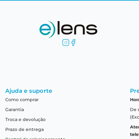
Ajuda e suporte
Pre
Como comprar
Hor
Garantia
De 
(Exc
Troca e devolução
Ate
Prazo de entrega
tele