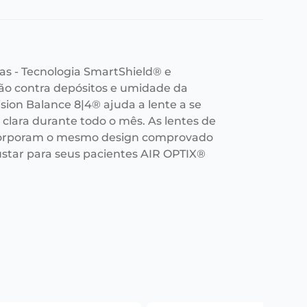
as - Tecnologia SmartShield® e
ção contra depósitos e umidade da
ision Balance 8|4® ajuda a lente a se
clara durante todo o mês. As lentes de
ncorporam o mesmo design comprovado
star para seus pacientes AIR OPTIX®