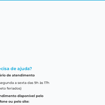
cisa de ajuda?
ário de atendimento
segunda a sexta das 9h às 17h
eto feriados)
ndimento disponível pelo
fone ou pelo site: