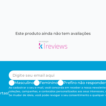
Este produto ainda não tem avaliações
Masculino
Feminino
Prefiro não responder
Ao cadastrar o seu e-mail, você concorda em receber a nossa newsletter
coleções, campanhas, e conteúdos personalizados aos seus interesses,
rtas!
Se mudar de ideia, você pode revogar o seu consentimento a qualque