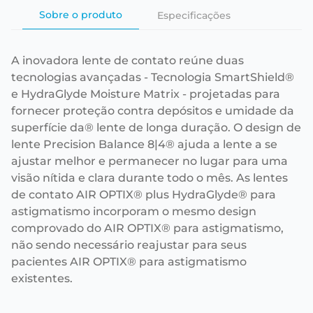
Sobre o produto
Especificações
A inovadora lente de contato reúne duas
tecnologias avançadas - Tecnologia SmartShield®
e HydraGlyde Moisture Matrix - projetadas para
fornecer proteção contra depósitos e umidade da
superfície da® lente de longa duração. O design de
lente Precision Balance 8|4® ajuda a lente a se
ajustar melhor e permanecer no lugar para uma
visão nítida e clara durante todo o mês. As lentes
de contato AIR OPTIX® plus HydraGlyde® para
astigmatismo incorporam o mesmo design
comprovado do AIR OPTIX® para astigmatismo,
não sendo necessário reajustar para seus
pacientes AIR OPTIX® para astigmatismo
existentes.