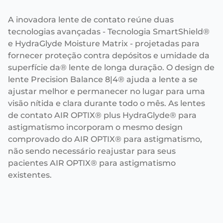
A inovadora lente de contato reúne duas
tecnologias avançadas - Tecnologia SmartShield®
e HydraGlyde Moisture Matrix - projetadas para
fornecer proteção contra depósitos e umidade da
superfície da® lente de longa duração. O design de
lente Precision Balance 8|4® ajuda a lente a se
ajustar melhor e permanecer no lugar para uma
visão nítida e clara durante todo o mês. As lentes
de contato AIR OPTIX® plus HydraGlyde® para
astigmatismo incorporam o mesmo design
comprovado do AIR OPTIX® para astigmatismo,
não sendo necessário reajustar para seus
pacientes AIR OPTIX® para astigmatismo
existentes.