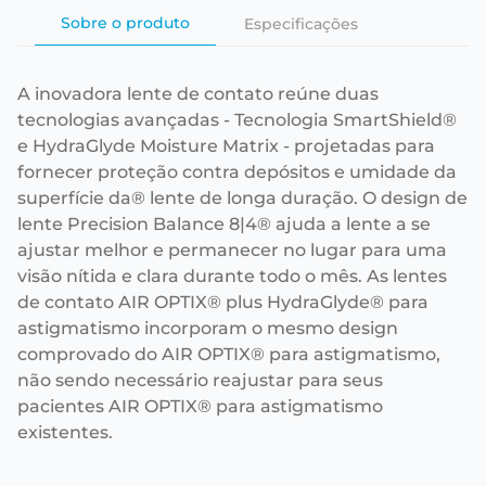
Sobre o produto
Especificações
A inovadora lente de contato reúne duas
tecnologias avançadas - Tecnologia SmartShield®
e HydraGlyde Moisture Matrix - projetadas para
fornecer proteção contra depósitos e umidade da
superfície da® lente de longa duração. O design de
lente Precision Balance 8|4® ajuda a lente a se
ajustar melhor e permanecer no lugar para uma
visão nítida e clara durante todo o mês. As lentes
de contato AIR OPTIX® plus HydraGlyde® para
astigmatismo incorporam o mesmo design
comprovado do AIR OPTIX® para astigmatismo,
não sendo necessário reajustar para seus
pacientes AIR OPTIX® para astigmatismo
existentes.