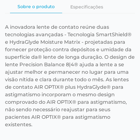
Sobre o produto
Especificações
A inovadora lente de contato reúne duas
tecnologias avançadas - Tecnologia SmartShield®
e HydraGlyde Moisture Matrix - projetadas para
fornecer proteção contra depósitos e umidade da
superfície da® lente de longa duração. O design de
lente Precision Balance 8|4® ajuda a lente a se
ajustar melhor e permanecer no lugar para uma
visão nítida e clara durante todo o mês. As lentes
de contato AIR OPTIX® plus HydraGlyde® para
astigmatismo incorporam o mesmo design
comprovado do AIR OPTIX® para astigmatismo,
não sendo necessário reajustar para seus
pacientes AIR OPTIX® para astigmatismo
existentes.