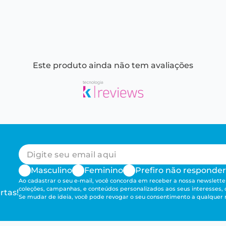
Este produto ainda não tem avaliações
Masculino
Feminino
Prefiro não responder
Ao cadastrar o seu e-mail, você concorda em receber a nossa newsletter
coleções, campanhas, e conteúdos personalizados aos seus interesses,
rtas!
Se mudar de ideia, você pode revogar o seu consentimento a qualque