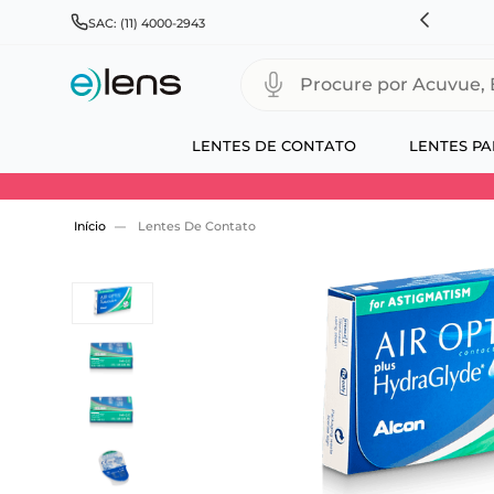
RÁTIS PARA TODO BRASIL E EXPRESSO PARA CAPITAIS
SAC: (11) 4000-2943
Procure por Acuvue, Biofinity
LENTES DE CONTATO
LENTES PA
Use 30HOJE e ganhe 30% OFF + economia extra
Lentes De Contato