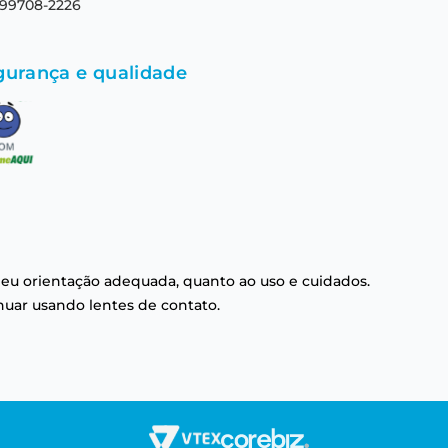
 99708-2226
gurança e qualidade
eu orientação adequada, quanto ao uso e cuidados.
nuar usando lentes de contato.