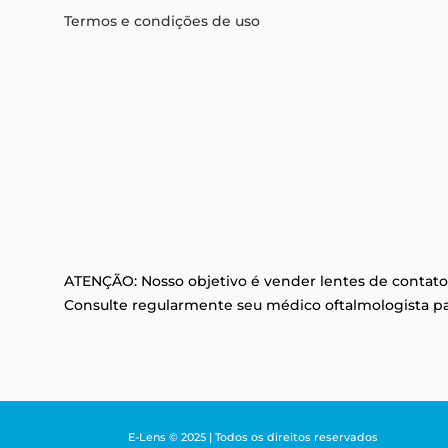
Termos e condições de uso
ATENÇÃO: Nosso objetivo é vender lentes de contato
Consulte regularmente seu médico oftalmologista par
E-Lens © 2025 | Todos os direitos reservados