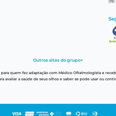
(19)
Se
Outros sites do grupo
+
 para quem fez adaptação com Médico Oftalmologista e receb
a avaliar a saúde de seus olhos e saber se pode usar ou conti