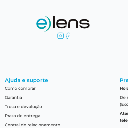
Ajuda e suporte
Pre
Como comprar
Hor
Garantia
De 
(Exc
Troca e devolução
Ate
Prazo de entrega
tele
Central de relacionamento