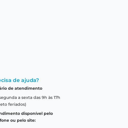
cisa de ajuda?
ário de atendimento
segunda a sexta das 9h às 17h
eto feriados)
ndimento disponível pelo
fone ou pelo site: