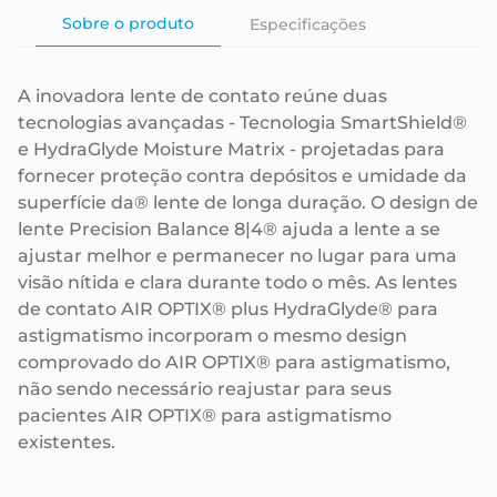
Sobre o produto
Especificações
A inovadora lente de contato reúne duas
tecnologias avançadas - Tecnologia SmartShield®
e HydraGlyde Moisture Matrix - projetadas para
fornecer proteção contra depósitos e umidade da
superfície da® lente de longa duração. O design de
lente Precision Balance 8|4® ajuda a lente a se
ajustar melhor e permanecer no lugar para uma
visão nítida e clara durante todo o mês. As lentes
de contato AIR OPTIX® plus HydraGlyde® para
astigmatismo incorporam o mesmo design
comprovado do AIR OPTIX® para astigmatismo,
não sendo necessário reajustar para seus
pacientes AIR OPTIX® para astigmatismo
existentes.