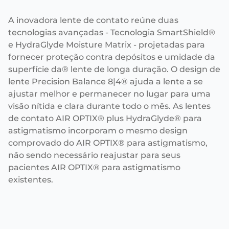
A inovadora lente de contato reúne duas
tecnologias avançadas - Tecnologia SmartShield®
e HydraGlyde Moisture Matrix - projetadas para
fornecer proteção contra depósitos e umidade da
superfície da® lente de longa duração. O design de
lente Precision Balance 8|4® ajuda a lente a se
ajustar melhor e permanecer no lugar para uma
visão nítida e clara durante todo o mês. As lentes
de contato AIR OPTIX® plus HydraGlyde® para
astigmatismo incorporam o mesmo design
comprovado do AIR OPTIX® para astigmatismo,
não sendo necessário reajustar para seus
pacientes AIR OPTIX® para astigmatismo
existentes.