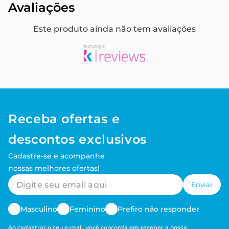
Avaliações
Este produto ainda não tem avaliações
Receba ofertas e
descontos exclusivos
Cadastre-se e acompanhe
nossas melhores ofertas!
Enviar
Masculino
Feminino
Prefiro não responder
Ao cadastrar o seu e-mail, você concorda em receber a nossa