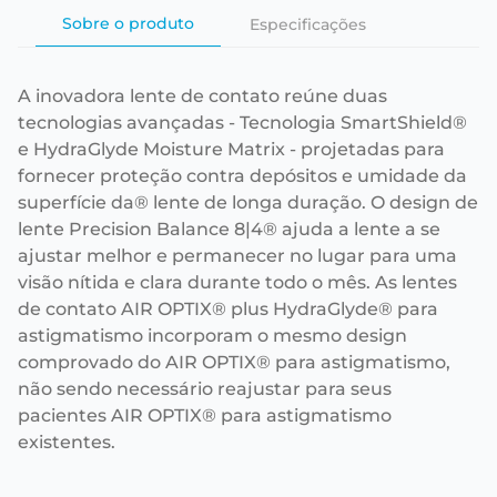
Sobre o produto
Especificações
A inovadora lente de contato reúne duas
tecnologias avançadas - Tecnologia SmartShield®
e HydraGlyde Moisture Matrix - projetadas para
fornecer proteção contra depósitos e umidade da
superfície da® lente de longa duração. O design de
lente Precision Balance 8|4® ajuda a lente a se
ajustar melhor e permanecer no lugar para uma
visão nítida e clara durante todo o mês. As lentes
de contato AIR OPTIX® plus HydraGlyde® para
astigmatismo incorporam o mesmo design
comprovado do AIR OPTIX® para astigmatismo,
não sendo necessário reajustar para seus
pacientes AIR OPTIX® para astigmatismo
existentes.