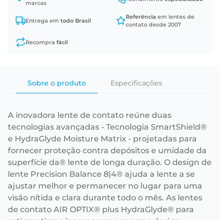
marcas
Referência
em lentes de
Entrega em
todo Brasil
contato desde 2007
Recompra
fácil
Sobre o produto
Especificações
A inovadora lente de contato reúne duas
tecnologias avançadas - Tecnologia SmartShield®
e HydraGlyde Moisture Matrix - projetadas para
fornecer proteção contra depósitos e umidade da
superfície da® lente de longa duração. O design de
lente Precision Balance 8|4® ajuda a lente a se
ajustar melhor e permanecer no lugar para uma
visão nítida e clara durante todo o mês. As lentes
de contato AIR OPTIX® plus HydraGlyde® para