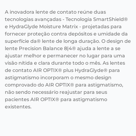
A inovadora lente de contato reúne duas
tecnologias avançadas - Tecnologia SmartShield®
e HydraGlyde Moisture Matrix - projetadas para
fornecer proteção contra depósitos e umidade da
superfície da® lente de longa duração. O design de
lente Precision Balance 8|4® ajuda a lente a se
ajustar melhor e permanecer no lugar para uma
visão nítida e clara durante todo o mês. As lentes
de contato AIR OPTIX® plus HydraGlyde® para
astigmatismo incorporam o mesmo design
comprovado do AIR OPTIX® para astigmatismo,
não sendo necessário reajustar para seus
pacientes AIR OPTIX® para astigmatismo
existentes.