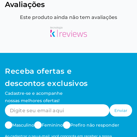
Avaliações
Este produto ainda não tem avaliações
Receba ofertas e
descontos exclusivos
Cadastre-se e acompanhe
nossas melhores ofertas!
Enviar
Masculino
Feminino
Prefiro não responder
Ao cadastrar o seu e-mail, você concorda em receber a nossa