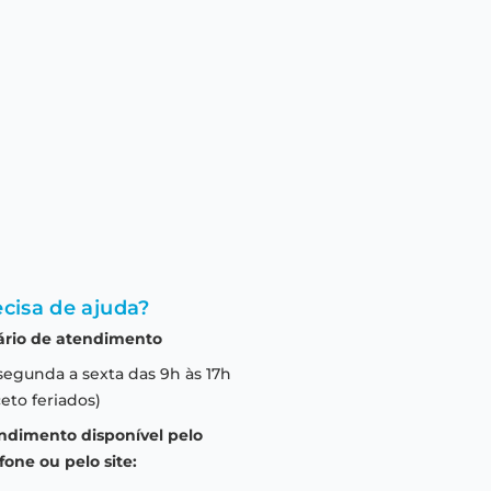
cisa de ajuda?
ário de atendimento
segunda a sexta das 9h às 17h
eto feriados)
ndimento disponível pelo
fone ou pelo site: