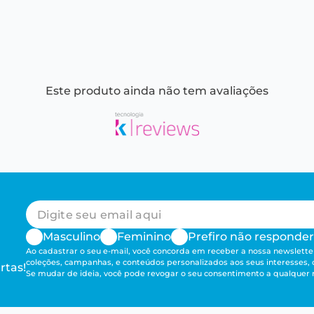
Este produto ainda não tem avaliações
Masculino
Feminino
Prefiro não responder
Ao cadastrar o seu e-mail, você concorda em receber a nossa newsletter
coleções, campanhas, e conteúdos personalizados aos seus interesses,
rtas!
Se mudar de ideia, você pode revogar o seu consentimento a qualque