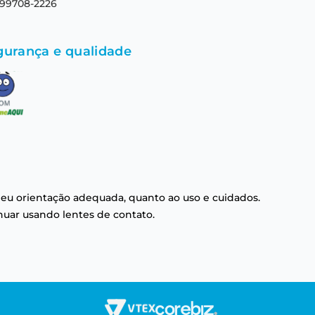
 99708-2226
gurança e qualidade
eu orientação adequada, quanto ao uso e cuidados.
nuar usando lentes de contato.