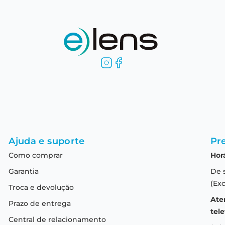
Ajuda e suporte
Pre
Como comprar
Hor
Garantia
De 
(Exc
Troca e devolução
Ate
Prazo de entrega
tele
Central de relacionamento