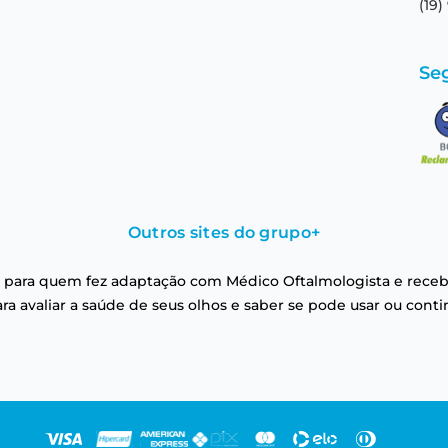
(19)
Se
Outros sites do grupo
+
 para quem fez adaptação com Médico Oftalmologista e receb
a avaliar a saúde de seus olhos e saber se pode usar ou conti