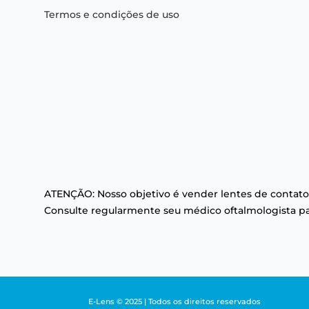
Termos e condições de uso
ATENÇÃO: Nosso objetivo é vender lentes de contato
Consulte regularmente seu médico oftalmologista par
E-Lens © 2025 | Todos os direitos reservados