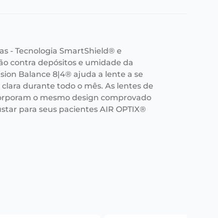
as - Tecnologia SmartShield® e
ção contra depósitos e umidade da
ision Balance 8|4® ajuda a lente a se
clara durante todo o mês. As lentes de
ncorporam o mesmo design comprovado
star para seus pacientes AIR OPTIX®