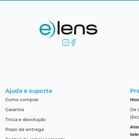
Ajuda e suporte
Pre
Como comprar
Hor
Garantia
De 
(Exc
Troca e devolução
Ate
Prazo de entrega
tele