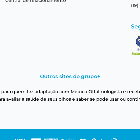
Central de relacionamento
(19)
Se
Outros sites do grupo
+
 para quem fez adaptação com Médico Oftalmologista e receb
a avaliar a saúde de seus olhos e saber se pode usar ou conti