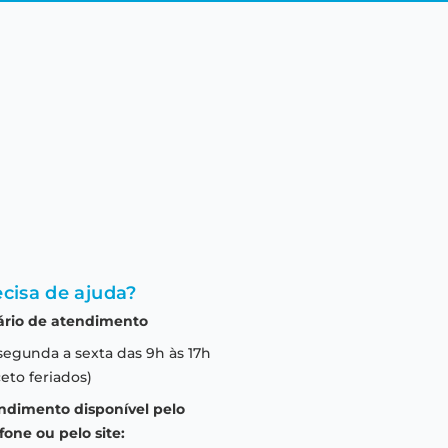
cisa de ajuda?
ário de atendimento
segunda a sexta das 9h às 17h
eto feriados)
ndimento disponível pelo
fone ou pelo site: