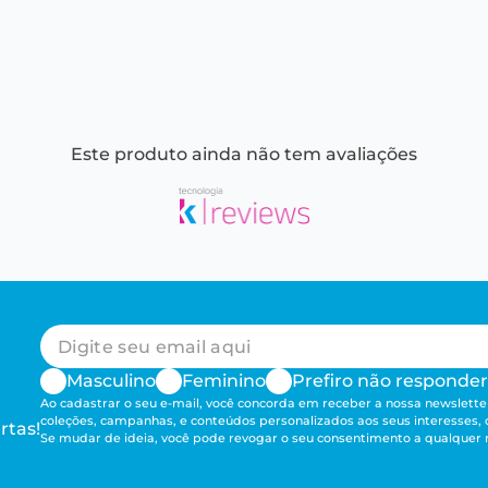
Este produto ainda não tem avaliações
Masculino
Feminino
Prefiro não responder
Ao cadastrar o seu e-mail, você concorda em receber a nossa newsletter
coleções, campanhas, e conteúdos personalizados aos seus interesses,
rtas!
Se mudar de ideia, você pode revogar o seu consentimento a qualque