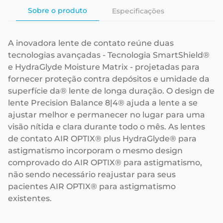
Sobre o produto
Especificações
A inovadora lente de contato reúne duas
tecnologias avançadas - Tecnologia SmartShield®
e HydraGlyde Moisture Matrix - projetadas para
fornecer proteção contra depósitos e umidade da
superfície da® lente de longa duração. O design de
lente Precision Balance 8|4® ajuda a lente a se
ajustar melhor e permanecer no lugar para uma
visão nítida e clara durante todo o mês. As lentes
de contato AIR OPTIX® plus HydraGlyde® para
astigmatismo incorporam o mesmo design
comprovado do AIR OPTIX® para astigmatismo,
não sendo necessário reajustar para seus
pacientes AIR OPTIX® para astigmatismo
existentes.