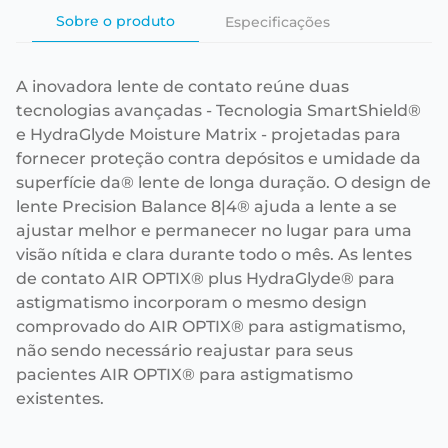
Sobre o produto
Especificações
A inovadora lente de contato reúne duas
tecnologias avançadas - Tecnologia SmartShield®
e HydraGlyde Moisture Matrix - projetadas para
fornecer proteção contra depósitos e umidade da
superfície da® lente de longa duração. O design de
lente Precision Balance 8|4® ajuda a lente a se
ajustar melhor e permanecer no lugar para uma
visão nítida e clara durante todo o mês. As lentes
de contato AIR OPTIX® plus HydraGlyde® para
astigmatismo incorporam o mesmo design
comprovado do AIR OPTIX® para astigmatismo,
não sendo necessário reajustar para seus
pacientes AIR OPTIX® para astigmatismo
existentes.