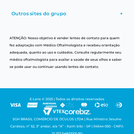
Outros sites do grupo
+
ATENÇÃO: Nosso objetivo é vender lentes de contato para quem
fez adaptação com Médico Oftalmologista e recebeu orientação
adequada, quanto ao uso e cuidados. Consulte regularmente seu
médico oftalmologista para avaliar a saúde de seus olhos e saber
se pode usar ou continuar usando lentes de contato.
E-Lens © 2025 | Todos os direitos reservados
SGH BRASIL COMÉRCIO DE ÓCULOS LTDA | Rua Ministro Jesuíno
Cardoso, nº 52, 3º andar, ala “A” - Itaim bibi - SP | 04544-050 - CNPJ:
13.257.648/0001-90