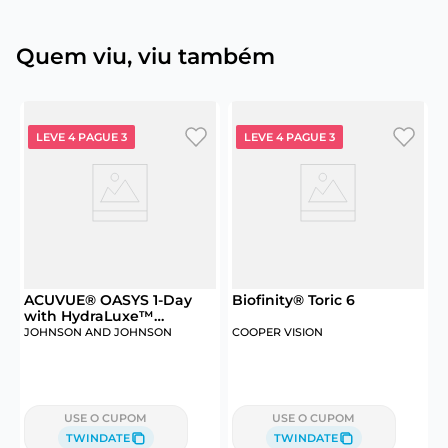
Quem viu, viu também
LEVE 4 PAGUE 3
LEVE 4 PAGUE 3
ACUVUE® OASYS 1-Day
Biofinity® Toric 6
S
with HydraLuxe™
Technology 30
JOHNSON AND JOHNSON
COOPER VISION
USE O CUPOM
USE O CUPOM
TWINDATE
TWINDATE