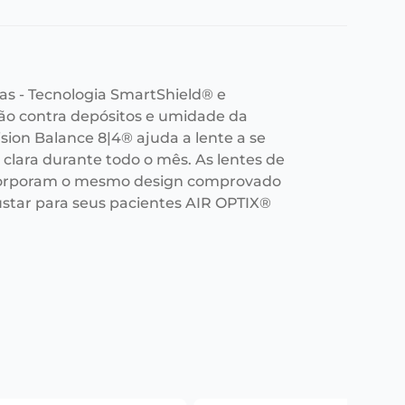
as - Tecnologia SmartShield® e
ção contra depósitos e umidade da
ision Balance 8|4® ajuda a lente a se
clara durante todo o mês. As lentes de
ncorporam o mesmo design comprovado
star para seus pacientes AIR OPTIX®