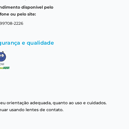
ndimento disponível pelo
fone ou pelo site:
 99708-2226
gurança e qualidade
eu orientação adequada, quanto ao uso e cuidados.
nuar usando lentes de contato.