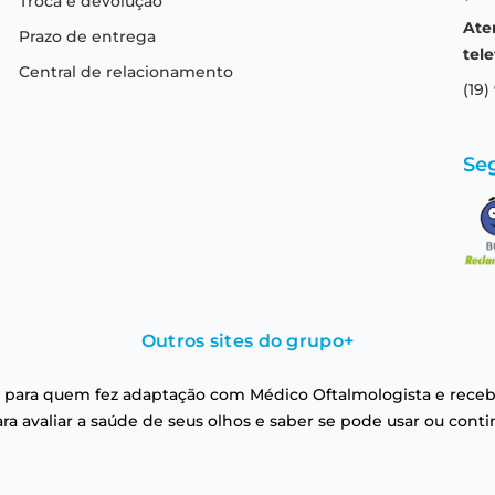
Troca e devolução
Ate
Prazo de entrega
tele
Central de relacionamento
(19)
Se
Outros sites do grupo
+
 para quem fez adaptação com Médico Oftalmologista e receb
a avaliar a saúde de seus olhos e saber se pode usar ou conti