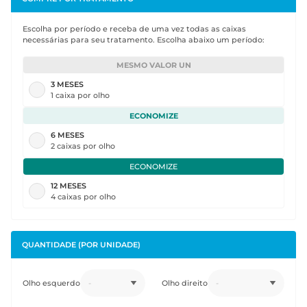
Escolha por período e receba de uma vez todas as caixas
necessárias para seu tratamento. Escolha abaixo um período:
MESMO VALOR UN
3
MESES
1 caixa por olho
ECONOMIZE
6
MESES
2 caixas por olho
ECONOMIZE
12
MESES
4 caixas por olho
QUANTIDADE
(POR UNIDADE)
Olho esquerdo
-
Olho direito
-