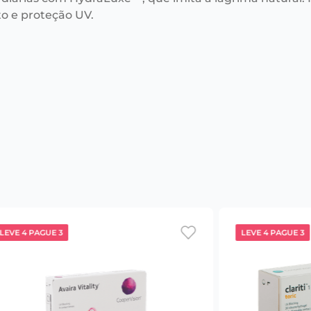
to e proteção UV.
LEVE 4 PAGUE 3
LEVE 4 PAGUE 3