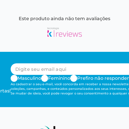
Este produto ainda não tem avaliações
Masculino
Feminino
Prefiro não responder
Ao cadastrar o seu e-mail, você concorda em receber a nossa newsletter
coleções, campanhas, e conteúdos personalizados aos seus interesses,
rtas!
Se mudar de ideia, você pode revogar o seu consentimento a qualque