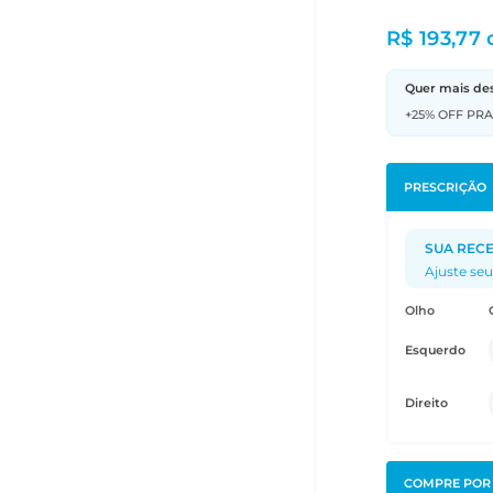
R$ 193,77
Quer mais de
+25% OFF PR
PRESCRIÇÃO
SUA RECE
Ajuste seu
Olho
Esquerdo
Direito
COMPRE PO