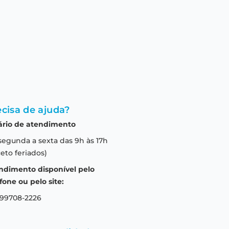
cisa de ajuda?
ário de atendimento
segunda a sexta das 9h às 17h
eto feriados)
ndimento disponível pelo
fone ou pelo site:
 99708-2226