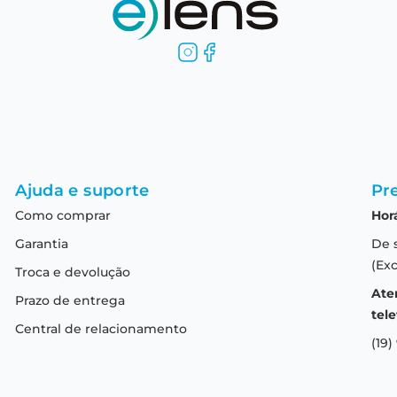
Ajuda e suporte
Pre
Como comprar
Hor
Garantia
De 
(Exc
Troca e devolução
Ate
Prazo de entrega
tele
Central de relacionamento
(19)