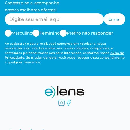
Cadastre-se e acompanhe
nossas melhores ofertas!
Enviar
Masculino
Feminino
Prefiro não responder
Ao cadastrar o seu e-mail, você concorda em receber a nossa
newsletter, com ofertas exclusivas, novas coleções, campanhas, e
conteúdos personalizados aos seus interesses, conforme nosso
Aviso de
Privacidade
. Se mudar de ideia, você pode revogar o seu consentimento
a qualquer momento.