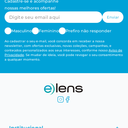
Cadastre-se e acompanhe
nossas melhores ofertas!
Enviar
Masculino
Feminino
Prefiro não responder
Ao cadastrar o seu e-mail, você concorda em receber a nossa
newsletter, com ofertas exclusivas, novas coleções, campanhas, e
conteúdos personalizados aos seus interesses, conforme nosso
Aviso de
Privacidade
. Se mudar de ideia, você pode revogar o seu consentimento
a qualquer momento.