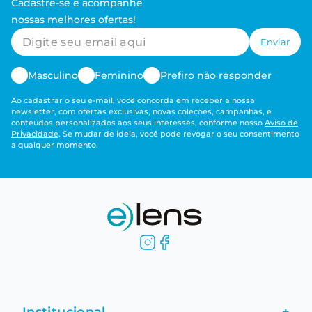
Cadastre-se e acompanhe
nossas melhores ofertas!
Enviar
Masculino
Feminino
Prefiro não responder
Ao cadastrar o seu e-mail, você concorda em receber a nossa
newsletter, com ofertas exclusivas, novas coleções, campanhas, e
conteúdos personalizados aos seus interesses, conforme nosso
Aviso de
Privacidade
. Se mudar de ideia, você pode revogar o seu consentimento
a qualquer momento.