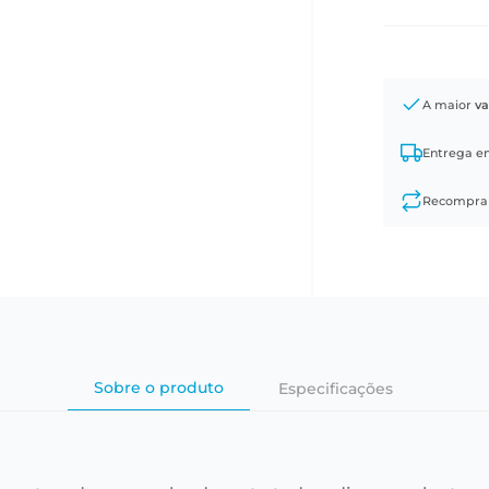
A maior
va
Entrega 
Recompr
Sobre o produto
Especificações