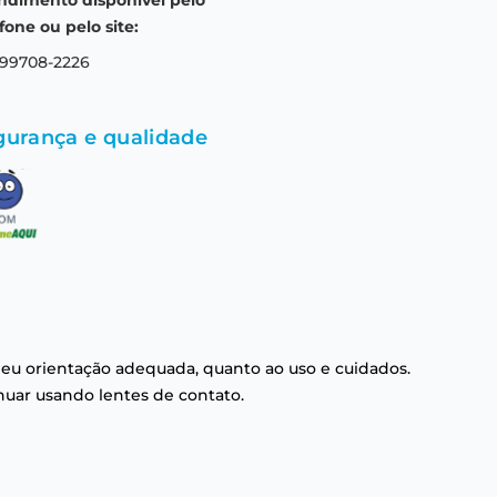
ndimento disponível pelo
fone ou pelo site:
 99708-2226
gurança e qualidade
eu orientação adequada, quanto ao uso e cuidados.
nuar usando lentes de contato.