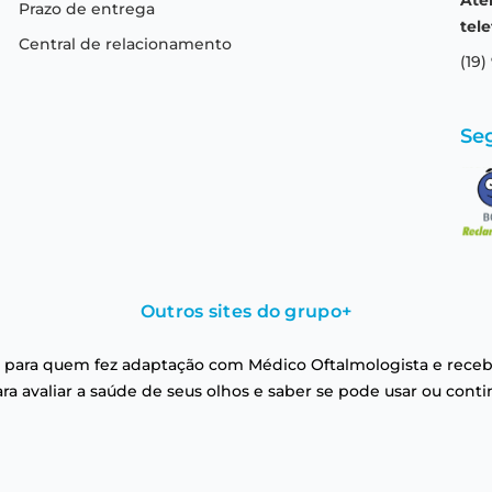
Ate
Prazo de entrega
tele
Central de relacionamento
(19)
Se
Outros sites do grupo
+
 para quem fez adaptação com Médico Oftalmologista e receb
a avaliar a saúde de seus olhos e saber se pode usar ou conti