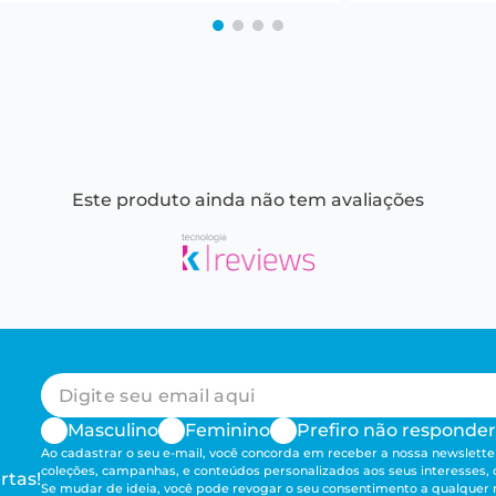
Este produto ainda não tem avaliações
Masculino
Feminino
Prefiro não responder
Ao cadastrar o seu e-mail, você concorda em receber a nossa newsletter
coleções, campanhas, e conteúdos personalizados aos seus interesses,
rtas!
Se mudar de ideia, você pode revogar o seu consentimento a qualque