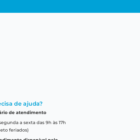
cisa de ajuda?
ário de atendimento
segunda a sexta das 9h às 17h
eto feriados)