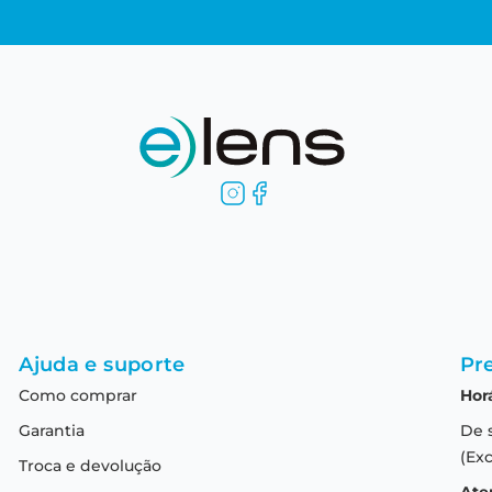
Ajuda e suporte
Pre
Como comprar
Hor
Garantia
De 
(Exc
Troca e devolução