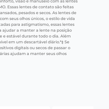
nforto, visão e manuseio com as lentes
 Essas lentes de contato são feitas
ansados, pesados e secos. As lentes de
seus olhos únicos, o estilo de vida
tadas para astigmatismo, essas lentes
 ajudar a manter a lente na posição
e e estável durante todo o dia. Além
nível em um descartável diário.*‡ Se
itivos digitais ou secos de passar o
árias ajudam a manter seus olhos